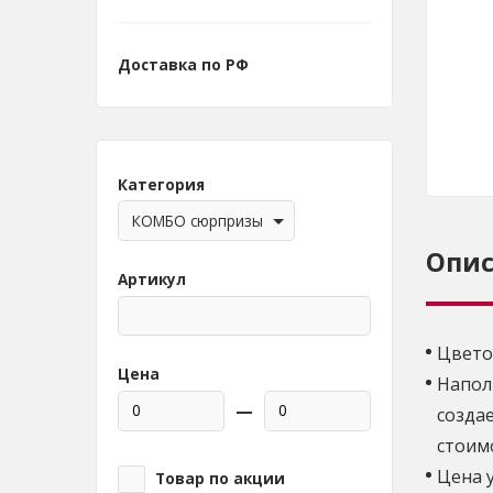
Доставка по РФ
Категория
КОМБО сюрпризы
Опи
Артикул
Цвето
Цена
Напол
—
созда
стоим
Цена 
Товар по акции