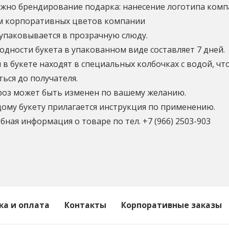
жно брендирование подарка: нанесение логотипа компа
м корпоративных цветов компании
 упаковывается в прозрачную слюду.
одности букета в упакованном виде составляет 7 дней.
в букете находят в специальных колбочках с водой, чт
ься до получателя.
роз может быть изменен по вашему желанию.
дому букету прилагается инструкция по применению.
ная информация о товаре по тел. +7 (966) 2503-903
ка и оплата
Контакты
Корпоративные заказы