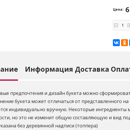
6
Цена:
сание
Информация Доставка Опла
вые предпочтения и дизайн букета можно сформирова
нение букета может отличаться от представленного на 
ется индивидуально вручную. Некоторые ингредиенты м
ости, но это не изменит общую составляющую и вид по
указана без деревянной надписи (топпера)