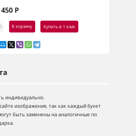
 450
Р
та
ть индивидуально.
сайте изображения, так как каждый букет
огут быть заменены на аналогичные по
дарка.