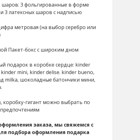
из шаров: 3 фольгированные в форме
 и 3 латексных шаров с надписью
цифра метровая (на выбор серебро или
)
ной Пакет-бокс с широким дном
ый подарок в коробке сердце: kinder
 kinder mini, kinder delise. kinder bueno,
д milka, шоколадные батончики мини,
.
, коробку-гигант можно выбрать по
предпочтениям
оформления заказа, мы свяжемся с
ля подбора оформления подарка