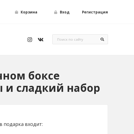
Корзина
Вход
Регистрация
чном боксе
 и сладкий набор
в подарка входит: